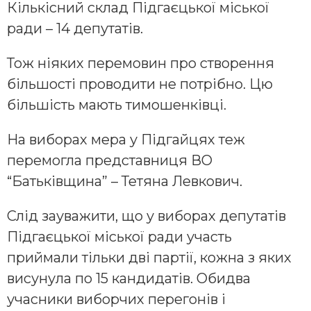
Кількісний склад Підгаєцької міської
ради – 14 депутатів.
Тож ніяких перемовин про створення
більшості проводити не потрібно. Цю
більшість мають тимошенківці.
На виборах мера у Підгайцях теж
перемогла представниця ВО
“Батьківщина” – Тетяна Левкович.
Слід зауважити, що у виборах депутатів
Підгаєцької міської ради участь
приймали тільки дві партії, кожна з яких
висунула по 15 кандидатів. Обидва
учасники виборчих перегонів і