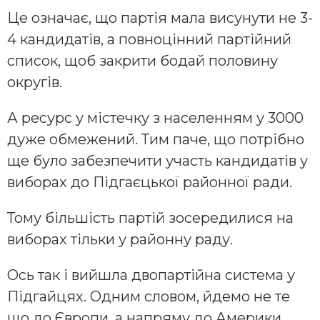
Це означає, що партія мала висунути не 3-
4 кандидатів, а повноцінний партійний
список, щоб закрити бодай половину
округів.
А ресурс у містечку з населенням у 3000
дуже обмежений. Тим паче, що потрібно
ще було забезпечити участь кандидатів у
виборах до Підгаєцької районної ради.
Тому більшість партій зосередилися на
виборах тільки у районну раду.
Ось так і вийшла двопартійна система у
Підгайцях. Одним словом, йдемо не те
що до Європи, а напряму до Америки.