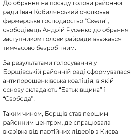
До обрання на посаду голови районної
ради Іван Кобилянський очолював
фермерське господарство “Скеля”,
свободівець Андрій Русенко до обрання
заступником голови райради вважався
тимчасово безробітним.
За результатами голосування у
Борщівській районній раді сформувалася
антипорошенківська коаліція, в якій
основу складають “Батьківщина” і
“Свобода”.
Таким чином, Борщів став першим
районним центром, де спрацювала
вказівка від партійних лідерів з Києва