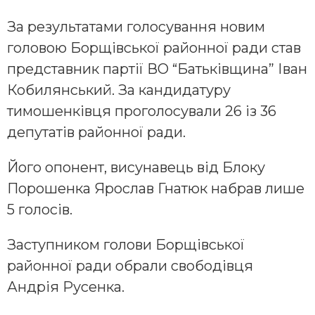
За результатами голосування новим
головою Борщівської районної ради став
представник партії ВО “Батьківщина” Іван
Кобилянський. За кандидатуру
тимошенківця проголосували 26 із 36
депутатів районної ради.
Його опонент, висунавець від Блоку
Порошенка Ярослав Гнатюк набрав лише
5 голосів.
Заступником голови Борщівської
районної ради обрали свободівця
Андрія Русенка.