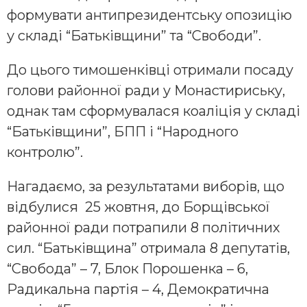
формувати антипрезидентську опозицію
у складі “Батьківщини” та “Свободи”.
До цього тимошенківці отримали посаду
голови районної ради у Монастириську,
однак там сформувалася коаліція у складі
“Батьківщини”, БПП і “Народного
контролю”.
Нагадаємо, за результатами виборів, що
відбулися 25 жовтня, до Борщівської
районної ради потрапили 8 політичних
сил. “Батьківщина” отримала 8 депутатів,
“Свобода” – 7, Блок Порошенка – 6,
Радикальна партія – 4, Демократична