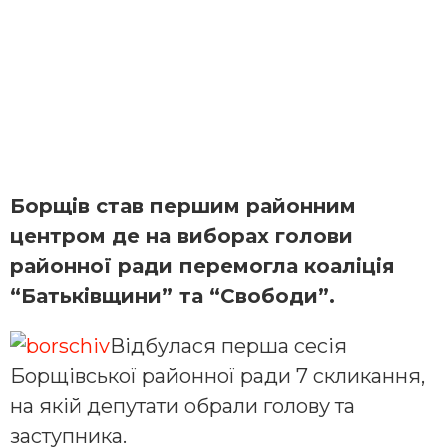
Борщів став першим районним
центром де на виборах голови
районної ради перемогла коаліція
“Батьківщини” та “Свободи”.
Відбулася перша сесія
Борщівської районної ради 7 скликання,
на якій депутати обрали голову та
заступника.