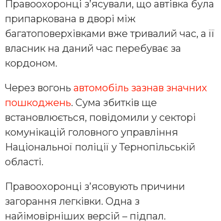
Правоохоронці з’ясували, що автівка була
припаркована в дворі між
багатоповерхівками вже тривалий час, а її
власник на даний час перебуває за
кордоном.
Через вогонь
автомобіль зазнав значних
пошкоджень
. Сума збитків ще
встановлюється, повідомили у секторі
комунікацій головного управління
Національної поліції у Тернопільській
області.
Правоохоронці з’ясовують причини
загорання легківки. Одна з
найімовірніших версій – підпал.