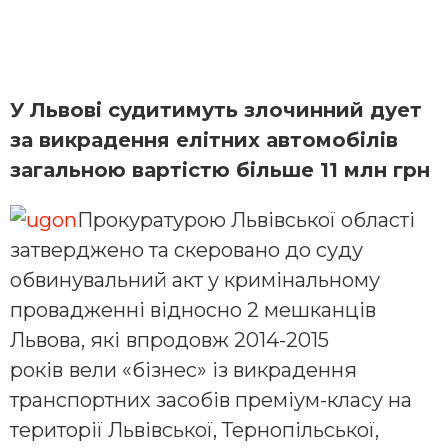
У Львові судитимуть злочинний дует
за викра
дення елітних автомобілів
загальною вартістю більше 11 млн грн
Прокуратурою Львівської області
затверджено та скеровано до суду
обвинувальний акт у кримінальному
провадженні відносно 2 мешканців
Львова, які
впродовж 2014-2015
років
вели «бізнес» із викрадення
транспортних засобів преміум-класу на
території Львівської, Тернопільської,