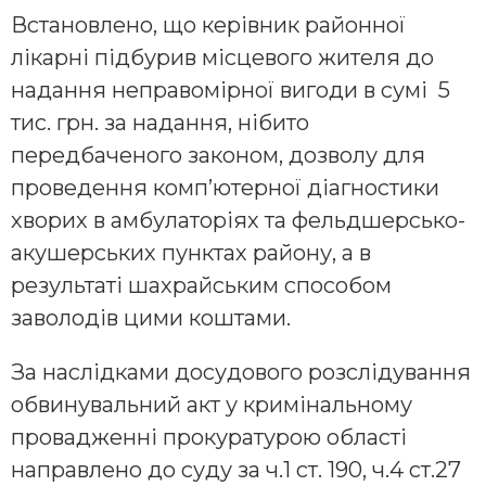
Встановлено, що керівник районної
лікарні підбурив місцевого жителя до
надання неправомірної вигоди в сумі 5
тис. грн. за надання, нібито
передбаченого законом, дозволу для
проведення комп’ютерної діагностики
хворих в амбулаторіях та фельдшерсько-
акушерських пунктах району, а в
результаті шахрайським способом
заволодів цими коштами.
За наслідками досудового розслідування
обвинувальний акт у кримінальному
провадженні прокуратурою області
направлено до суду за ч.1 ст. 190, ч.4 ст.27