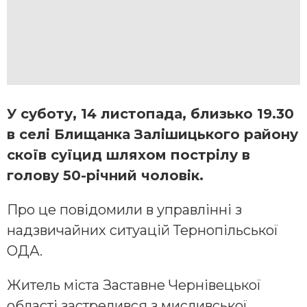
У суботу, 14 листопада, близько 19.30
в селі Блищанка Залішицького району
скоїв суїцид шляхом пострілу в
голову 50-річний чоловік.
Про це повідомили в управлінні з
надзвичайних ситуацій Тернопільської
ОДА.
Житель міста Заставне Чернівецької
області застрелився з мисливської