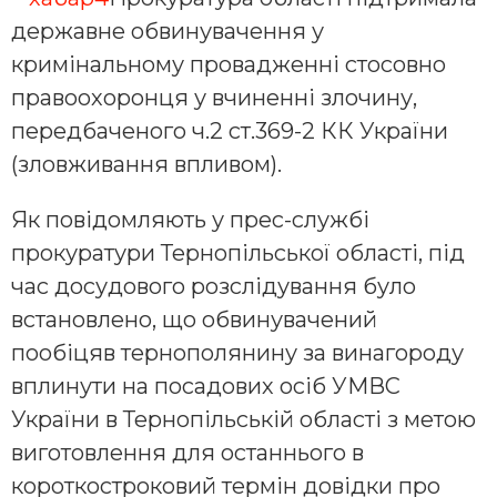
державне обвинувачення у
кримінальному провадженні стосовно
правоохоронця у вчиненні злочину,
передбаченого ч.2 ст.369-2 КК України
(зловживання впливом).
Як повідомляють у прес-службі
прокуратури Тернопільської області, під
час досудового розслідування було
встановлено, що обвинувачений
пообіцяв тернополянину за винагороду
вплинути на посадових осіб УМВС
України в Тернопільській області з метою
виготовлення для останнього в
короткостроковий термін довідки про