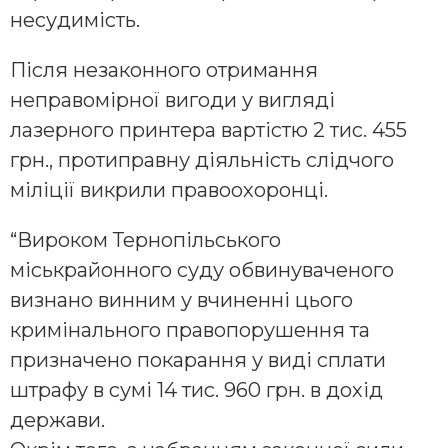
несудимість.
Після незаконного отримання
неправомірної вигоди у вигляді
лазерного принтера вартістю 2 тис. 455
грн., протиправну діяльність слідчого
міліції викрили правоохоронці.
“Вироком Тернопільського
міськрайонного суду обвинуваченого
визнано винним у вчиненні цього
кримінального правопорушення та
призначено покарання у виді сплати
штрафу в сумі 14 тис. 960 грн. в дохід
держави.