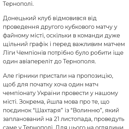
Тернополі.
Донецький клуб відмовився від
проведення другого кубкового матчу у
файному місті, оскільки в команди дуже
щільний графік і перед важливим матчем
Ліги Чемпіонів потрібно було робити іще
один авіапереліт до Тернополя.
Але гірники пристали на пропозицію,
щоб для початку хоча один матч
чемпіонату України провести у нашому
місті. Зокрема, йшла мова про те, що
поєдинок “Шахтаря” із “Волинню”, який
запланований на 21 листопада, проведуть
саме у Тернополі. Для цього на оглядини