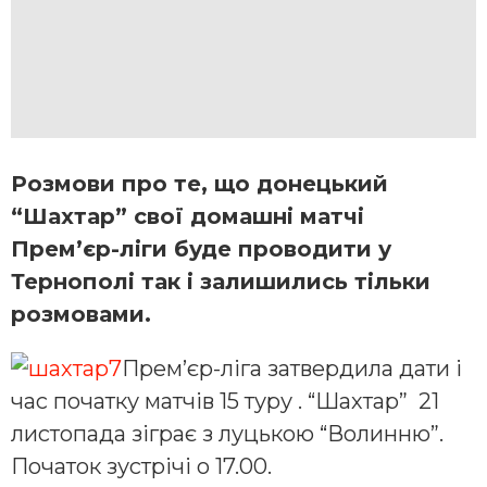
Розмови про те, що донецький
“Шахтар” свої домашні матчі
Прем’єр-ліги буде проводити у
Тернополі так і залишились тільки
розмовами.
Прем’єр-ліга затвердила дати і
час початку матчів 15 туру . “Шахтар” 21
листопада зіграє з луцькою “Волинню”.
Початок зустрічі о 17.00.