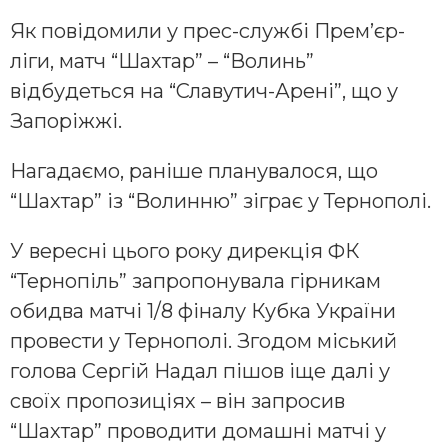
Як повідомили у прес-службі Прем’єр-
ліги, матч “Шахтар” – “Волинь”
відбудеться на “Славутич-Арені”, що у
Запоріжжі.
Нагадаємо, раніше планувалося, що
“Шахтар” із “Волинню” зіграє у Тернополі.
У вересні цього року дирекція ФК
“Тернопіль” запропонувала гірникам
обидва матчі 1/8 фіналу Кубка України
провести у Тернополі. Згодом міський
голова Сергій Надал пішов іще далі у
своїх пропозиціях – він запросив
“Шахтар” проводити домашні матчі у