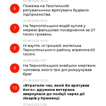
07.08.2026, 16:00
Пожежа на Текстильній:
рятувальники врятували будівлю
підприємства
07.08.2026, 15:02
На Тернопільщині водій купив у
мережі фальшиве посвідчення за 27
тисяч гривень
07.08.2026, 14:05
Ні взуття, ні грошей: жителька
Тернопільського району втратила 63
тисячі
07.08.2026, 13:17
На Тернопільщині знайшли мертвим
чоловіка, якого три дні розшукував
брат
07.08.2026, 12:02
«Втратили час, який би врятував
його»: дружина ветерана
звернулася до поліції через дії
лікарів у Кременці
07.08.2026, 11:02