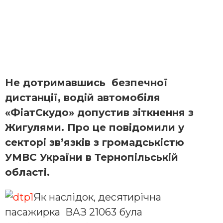
Не дотримавшись безпечної
дистанції, водій автомобіля
«ФіатСкудо» допустив зіткнення з
Жигулями. Про це повідомили у
секторі зв’язків з громадськістю
УМВС України в Тернопільській
області.
Як наслідок, десятирічна
пасажирка ВАЗ 21063 була