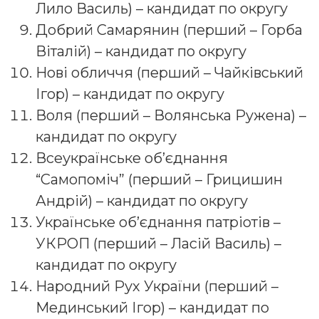
Лило Василь) – кандидат по округу
Добрий Самарянин (перший – Горба
Віталій) – кандидат по округу
Нові обличчя (перший – Чайківський
Ігор) – кандидат по округу
Воля (перший – Волянська Ружена) –
кандидат по округу
Всеукраїнське об’єднання
“Самопоміч” (перший – Грицишин
Андрій) – кандидат по округу
Українське об’єднання патріотів –
УКРОП (перший – Ласій Василь) –
кандидат по округу
Народний Рух України (перший –
Мединський Ігор) – кандидат по