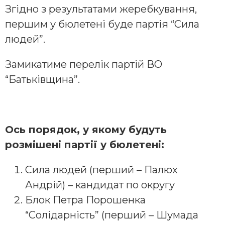
Згідно з результатами жеребкування,
першим у бюлетені буде партія “Сила
людей”.
Замикатиме перелік партій ВО
“Батьківщина”.
Ось порядок, у якому будуть
розмішені партії у бюлетені:
Сила людей (перший – Палюх
Андрій) – кандидат по округу
Блок Петра Порошенка
“Солідарність” (перший – Шумада