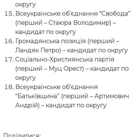
округу
Всеукраїнське об’єднання “Свобода”
(перший – Стаюра Володимир) –
кандидат по округу
Громадянська позиція (перший –
Ландяк Петро) – кандидат по округу
Соціально-Християнська партія
(перший – Муц Орест) – кандидат по
округу
Всеукраїнське об’єднання
“Батьківщина” (перший – Артимович
Андрій) – кандидат по округу
Поділитися: