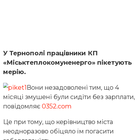
У Тернополі працівники КП
«Міськтеплокомуненерго» пікетують
мерію.
Вони незадоволені тим, що 4
місяці змушені були сидіти без зарплати,
повідомляє
0352.com
Це при тому, що керівництво міста
неодноразово обіцяло їм погасити