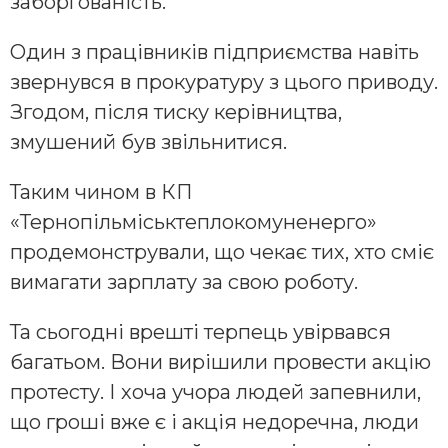
заборгованість.
Один з працівників підприємства навіть
звернувся в прокуратуру з цього приводу.
Згодом, після тиску керівництва,
змушений був звільнитися.
Таким чином в КП
«Тернопільміськтеплокомуненерго»
продемонстрували, що чекає тих, хто сміє
вимагати зарплату за свою роботу.
Та сьогодні врешті терпець увірвався
багатьом. Вони вирішили провести акцію
протесту. І хоча учора людей запевнили,
що гроші вже є і акція недоречна, люди