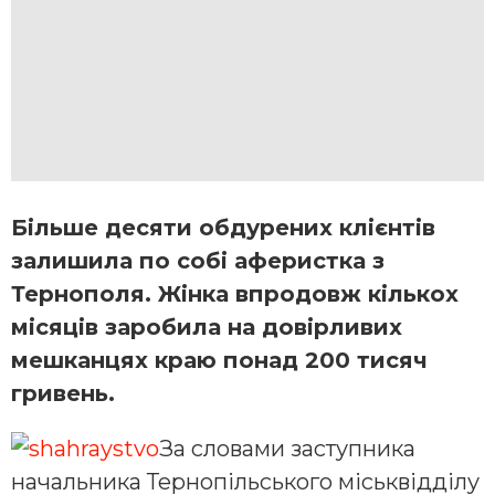
Більше десяти обдурених клієнтів
залишила по собі аферистка з
Тернополя. Жінка впродовж кількох
місяців заробила на довірливих
мешканцях краю понад 200 тисяч
гривень.
За словами заступника
начальника Тернопільського міськвідділу