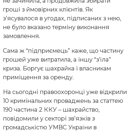
не зачинила, а продовжила збирати
гроші з ймовірних клієнтів. Як
з’ясувалося в угодах, підписаних з нею,
не було вказано терміну виконання
замовлення.
Сама ж “підприємець” каже, що частину
грошей уже витратила, а іншу “з’їла”
криза. Боргує шахрайка і власникам
приміщення за оренду.
На сьогодні правоохоронці уже відкрили
10 кримінальних проваджень за статтею
190 частина 2 ККУ – шахрайство,
повідомили у секторі зв’язків з
громадськістю УМВС України в