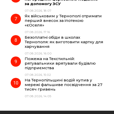
за допомогу ЗСУ
07.08.2026, 18:07
Як військовим у Тернополі отримати
перший внесок за іпотекою
«єОселя»
07.08.2026, 17:16
Безоплатні обіди в школах
Тернополя: як виготовити картку для
харчування
07.08.2026, 16:00
Пожежа на Текстильній:
рятувальники врятували будівлю
підприємства
07.08.2026, 15:02
На Тернопільщині водій купив у
мережі фальшиве посвідчення за 27
тисяч гривень
07.08.2026, 14:05