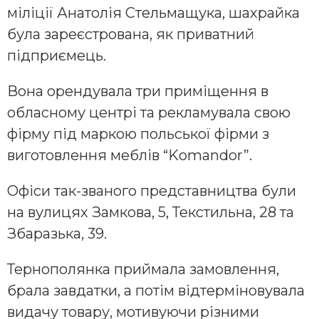
міліції Анатолія Стельмащука, шахрайка
була зареєстрована, як приватний
підприємець.
Вона орендувала три приміщення в
обласному центрі та рекламувала свою
фірму під маркою польської фірми з
виготовлення меблів “Komandor”.
Офіси так-званого представництва були
на вулицях Замкова, 5, Текстильна, 28 та
Збаразька, 39.
Тернополянка приймала замовлення,
брала завдатки, а потім відтерміновувала
видачу товару, мотивуючи різними