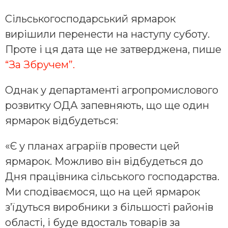
Сільськогосподарський ярмарок
вирішили перенести на наступу суботу.
Проте і ця дата ще не затверджена, пише
“За Збручем”.
Однак у департаменті агропромислового
розвитку ОДА запевняють, що ще один
ярмарок відбудеться:
«Є у планах аграріїв провести цей
ярмарок. Можливо він відбудеться до
Дня працівника сільського господарства.
Ми сподіваємося, що на цей ярмарок
з’їдуться виробники з більшості районів
області, і буде вдосталь товарів за