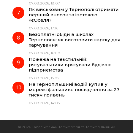
07.08.2026, 18:07
Як військовим у Тернополі отримати
перший внесок за іпотекою
«єОселя»
07.08.2026, 17:16
Безоплатні обіди в школах
Тернополя: як виготовити картку для
харчування
07.08.2026, 16:00
Пожежа на Текстильній:
рятувальники врятували будівлю
підприємства
07.08.2026, 15:02
На Тернопільщині водій купив у
мережі фальшиве посвідчення за 27
тисяч гривень
07.08.2026, 14:05
© 2026 Галас новини Тернополя та Тернопільщини