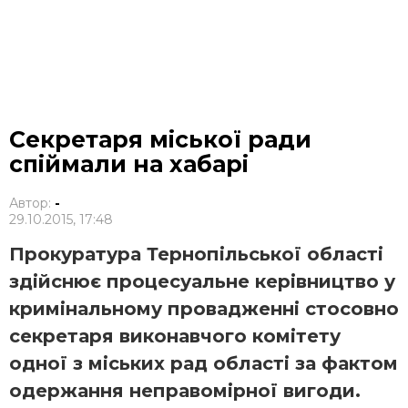
Секретаря міської ради
спіймали на хабарі
Автор:
-
29.10.2015, 17:48
Прокуратура Тернопільської області
здійснює процесуальне керівництво у
кримінальному провадженні стосовно
секретаря виконавчого комітету
одної з міських рад області за фактом
одержання неправомірної вигоди.