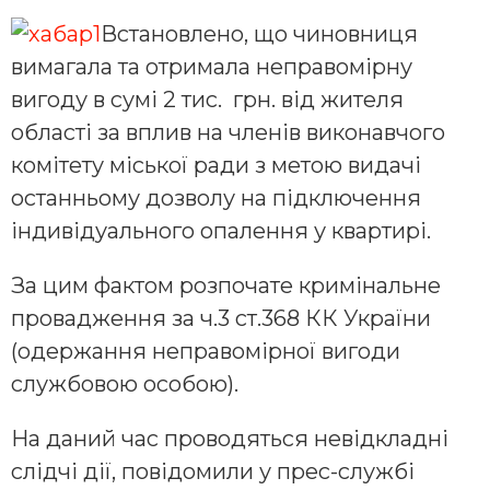
Встановлено, що чиновниця
вимагала та отримала неправомірну
вигоду в сумі 2 тис. грн. від жителя
області за вплив на членів виконавчого
комітету міської ради з метою видачі
останньому дозволу на підключення
індивідуального опалення у квартирі.
За цим фактом розпочате кримінальне
провадження за ч.3 ст.368 КК України
(одержання неправомірної вигоди
службовою особою).
На даний час проводяться невідкладні
слідчі дії, повідомили у прес-службі