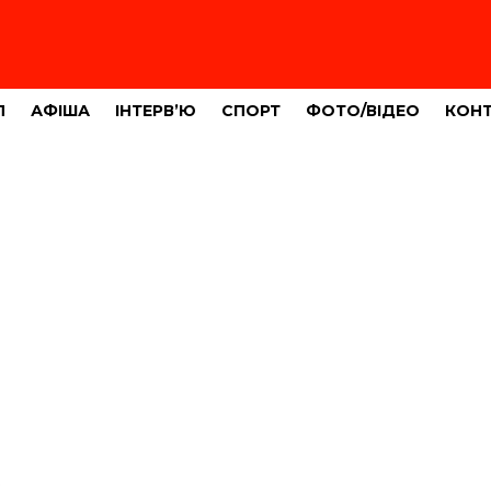
Л
АФІША
ІНТЕРВ’Ю
СПОРТ
ФОТО/ВІДЕО
КОН