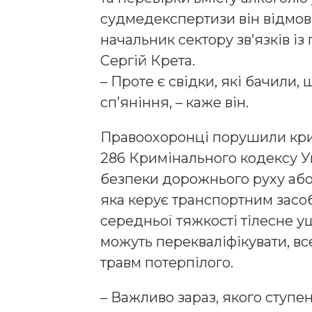
судмедекспертизи він відмов
начальник сектору зв’язків із
Сергій Крета.
– Проте є свідки, які бачили, 
сп’яніння, – каже він.
Правоохоронці порушили крим
286 Кримінального кодексу 
безпеки дорожнього руху або
яка керує транспортним засо
середньої тяжкості тілесне 
можуть перекваліфікувати, вс
травм потерпілого.
– Важливо зараз, якого ступе