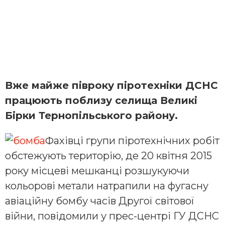
Вже майже півроку піротехніки ДСНС
працюють поблизу селища Великі
Бірки Тернопільського району.
Фахівці групи піротехнічних робіт
обстежують територію, де 20 квітня 2015
року місцеві мешканці розшукуючи
кольорові метали натрапили на фугасну
авіаційну бомбу часів Другої світової
війни, повідомили у прес-центрі ГУ ДСНС