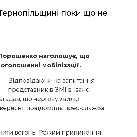
а Тернопільщині поки що не
 Порошенко наголошує, що
 оголошенні мобілізації.
Відповідаючи на запитання
представників ЗМІ в Івано-
агадав, що чергову хвилю
 вересні, повідомляє прес-служба
нити вогонь. Режим припинення