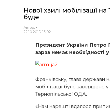
Нової хвилі мобілізації н
буде
Автор:
-
22.10.2015, 13:02
Президент України Петро
зараз немає необхідності у
Франківську, глава держави н
мобілізації було завершено у
Тернопільської ОДА.
«Нам нарешті вдалося припи