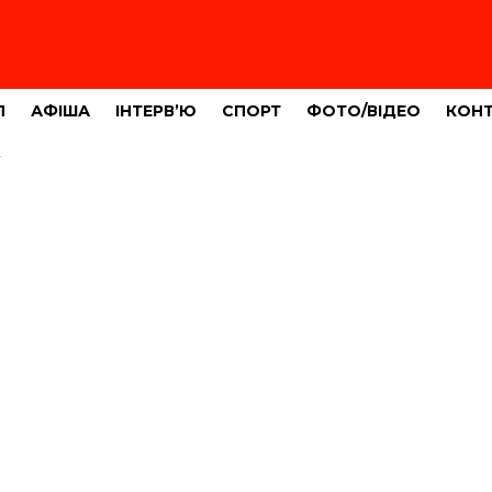
Л
АФІША
ІНТЕРВ’Ю
СПОРТ
ФОТО/ВІДЕО
КОН