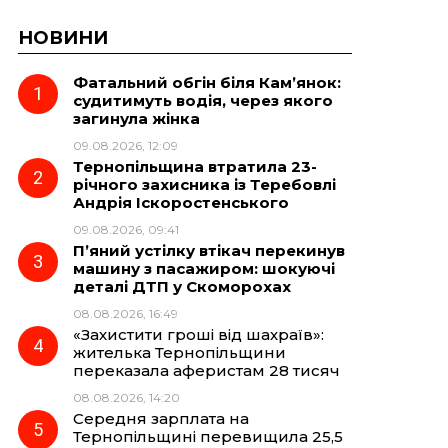
НОВИНИ
Фатальний обгін біля Кам’янок:
судитимуть водія, через якого
загинула жінка
09.08.2026, 12:09
Тернопільщина втратила 23-
річного захисника із Теребовлі
Андрія Іскоростенського
09.08.2026, 09:41
П’яний устілку втікач перекинув
машину з пасажиром: шокуючі
деталі ДТП у Скоморохах
08.08.2026, 16:49
«Захистити гроші від шахраїв»:
жителька Тернопільщини
переказала аферистам 28 тисяч
08.08.2026, 14:20
Середня зарплата на
Тернопільщині перевищила 25,5