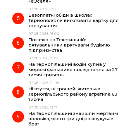
«єОселя»
07.08.2026, 17:16
Безоплатні обіди в школах
Тернополя: як виготовити картку для
харчування
07.08.2026, 16:00
Пожежа на Текстильній:
рятувальники врятували будівлю
підприємства
07.08.2026, 15:02
На Тернопільщині водій купив у
мережі фальшиве посвідчення за 27
тисяч гривень
07.08.2026, 14:05
Ні взуття, ні грошей: жителька
Тернопільського району втратила 63
тисячі
07.08.2026, 13:17
На Тернопільщині знайшли мертвим
чоловіка, якого три дні розшукував
брат