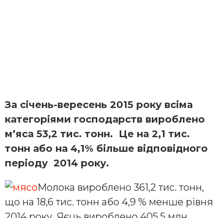
За січень-вересень 2015 року всіма
категоріями господарств вироблено
м’яса 53,2 тис. тонн. Це на 2,1 тис.
тонн або на 4,1% більше відповідного
періоду 2014 року.
Молока вироблено 361,2 тис. тонн,
що на 18,6 тис. тонн або 4,9 % менше рівня
2014 року. Яєць вироблено 405,5 млн.