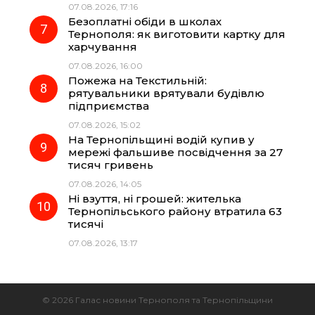
07.08.2026, 17:16
Безоплатні обіди в школах
Тернополя: як виготовити картку для
харчування
07.08.2026, 16:00
Пожежа на Текстильній:
рятувальники врятували будівлю
підприємства
07.08.2026, 15:02
На Тернопільщині водій купив у
мережі фальшиве посвідчення за 27
тисяч гривень
07.08.2026, 14:05
Ні взуття, ні грошей: жителька
Тернопільського району втратила 63
тисячі
07.08.2026, 13:17
© 2026 Галас новини Тернополя та Тернопільщини