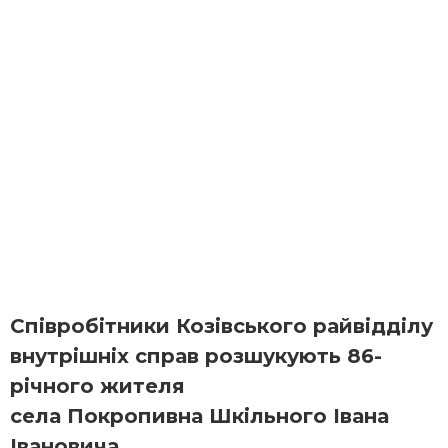
Співробітники Козівського райвідділу
внутрішніх справ розшукують 86-
річного жителя
села Покропивна Шкільного Івана
Івановича.