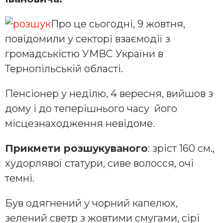
Про це сьогодні, 9 жовтня,
повідомили у секторі взаємодії з
громадськістю УМВС України в
Тернопільській області.
Пенсіонер у неділю, 4 вересня, вийшов з
дому і до теперішнього часу його
місцезнаходження невідоме.
Прикмети розшукуваного
: зріст 160 см.,
худорлявої статури, сиве волосся, очі
темні.
Був одягнений у чорний капелюх,
зелений светр з жовтими смугами, сірі