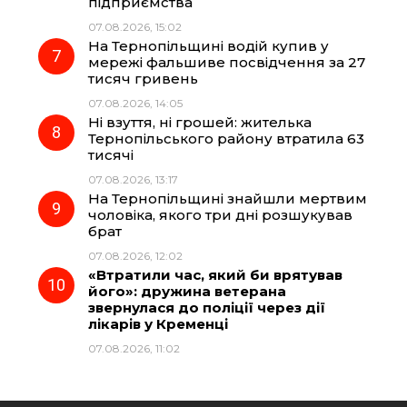
підприємства
07.08.2026, 15:02
На Тернопільщині водій купив у
мережі фальшиве посвідчення за 27
тисяч гривень
07.08.2026, 14:05
Ні взуття, ні грошей: жителька
Тернопільського району втратила 63
тисячі
07.08.2026, 13:17
На Тернопільщині знайшли мертвим
чоловіка, якого три дні розшукував
брат
07.08.2026, 12:02
«Втратили час, який би врятував
його»: дружина ветерана
звернулася до поліції через дії
лікарів у Кременці
07.08.2026, 11:02