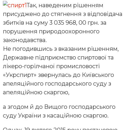
Так, наведеним рішенням
присуджено до стягнення з відповідача
збитків на суму 3 035 968, 00 грн. за
порушення природоохоронного
законодавства.
Не погодившись з вказаним рішенням,
Державне підприємство спиртової та
лікеро-горілчаної промисловості
«Укрспирт» звернулась до Київського
апеляційного господарського суду з
апеляційною скаргою,
а згодом й до Вищого господарського
суду України з касаційною скаргою.
Однак, 19 лютого 2015 року постановою