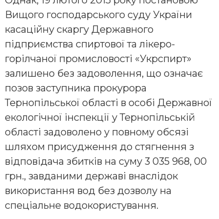
Вищого господарського суду України
касаційну скаргу Державного
підприємства спиртової та лікеро-
горілчаної промисловості «Укрспирт»
залишено без задоволення, що означає
позов заступника прокурора
Тернопільської області в особі Державної
екологічної інспекції у Тернопільській
області задоволено у повному обсязі
шляхом присудження до стягнення з
відповідача збитків на суму 3 035 968, 00
грн., завданими державі внаслідок
використання вод без дозволу на
спеціальне водокористування.