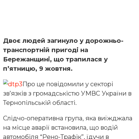
Двоє людей загинуло у дорожньо-
транспортній пригоді на
Бережанщині, що трапилася у
п’ятницю, 9 жовтня.
Про це повідомили у секторі
зв’язків з громадськістю УМВС України в
Тернопільській області.
Слідчо-оперативна група, яка виїжджала
на місце аварії встановила, що водій
автомобіля “Рено-Трафік”, їдучи в