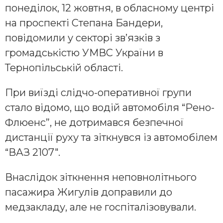
понеділок, 12 жовтня, в обласному центрі
на проспекті Степана Бандери,
повідомили у секторі зв’язків з
громадськістю УМВС України в
Тернопільській області.
При виїзді слідчо-оперативної групи
стало відомо, що водій автомобіля “Рено-
Флюенс”, не дотримався безпечної
дистанції руху та зіткнувся із автомобілем
“ВАЗ 2107″.
Внаслідок зіткнення неповнолітнього
пасажира Жигулів доправили до
медзакладу, але не госпіталізовували.