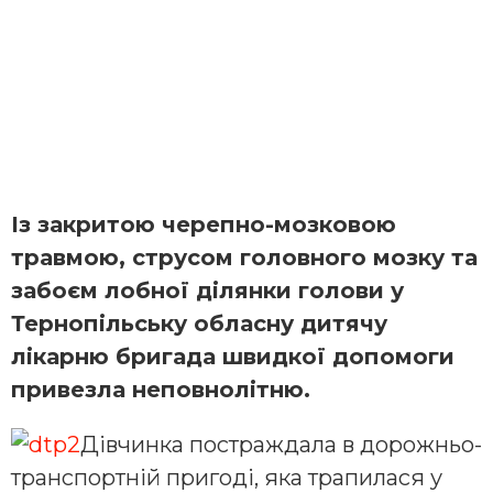
Із закритою черепно-мозковою
травмою, струсом головного мозку та
забоєм лобної ділянки голови у
Тернопільську обласну дитячу
лікарню бригада швидкої допомоги
привезла неповнолітню.
Дівчинка постраждала в дорожньо-
транспортній пригоді, яка трапилася у