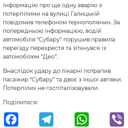
Інформацію про ще одну аварію з
потерпілими на вулиці Галицькій
повідомив телефоном тернополянин. За
попередньою інформацією, водій
автомобіля “Субару” порушив правила
переїзду перехрестя та зіткнувся із
автомобілем “Део”.
Внаслідок удару до лікарні потрапив
пасажир “Субару” та двоє з іншої автівки.
Потерпілих не госпіталізовували.
Поділитися:
F
T
W
V