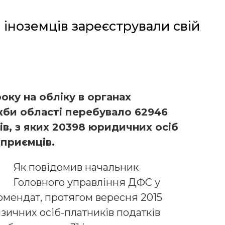
 іноземців зареєстрували свій
оку на обліку в органах
жби області перебувало 62946
ів, з яких 20398 юридичних осіб
дприємців.
Як повідомив начальник
Головного управління ДФС у
Комендат, протягом вересня 2015
зичних осіб-платників податків