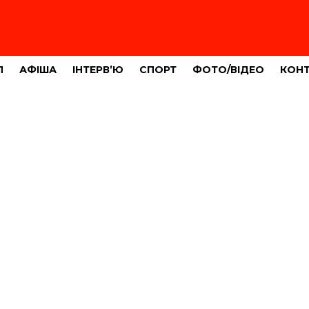
Л
АФІША
ІНТЕРВ’Ю
СПОРТ
ФОТО/ВІДЕО
КОН