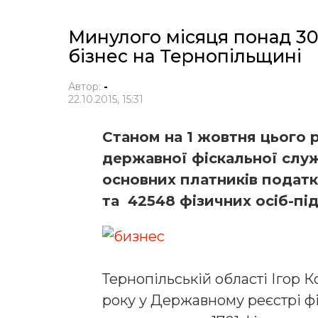
Минулого місяця понад 30
бізнес на Тернопільщині
Автор:
-
22.10.2015, 15:31
Станом на 1 жовтня цього р
державної фіскальної слу
основних платників податк
та 42548 фізичних осіб-пі
Тернопільській області Ігор 
року у Державному реєстрі фі