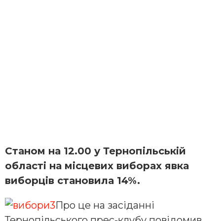
Станом на 12.00 у Тернопільській
області на місцевих виборах явка
виборців становила 14%.
Про це на засіданні
Тернопільського прес-клубу повідомив