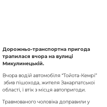
Дорожньо-транспортна пригода
трапилася вчора на вулиці
Микулинецькій.
Вчора водій автомобіля “Тойота-Кемрі”
збив пішохода, жителя Закарпатської
області, і втік з місця автопригоди.
Травмованого чоловіка доправили у