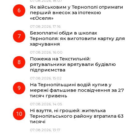
07.08.2026, 18:07
Як військовим у Тернополі отримати
перший внесок за іпотекою
«єОселя»
07.08.2026, 17:16
Безоплатні обіди в школах
Тернополя: як виготовити картку для
харчування
07.08.2026, 16:00
Пожежа на Текстильній:
рятувальники врятували будівлю
підприємства
07.08.2026, 15:02
На Тернопільщині водій купив у
мережі фальшиве посвідчення за 27
тисяч гривень
07.08.2026, 14:05
Ні взуття, ні грошей: жителька
Тернопільського району втратила 63
тисячі
07.08.2026, 13:17