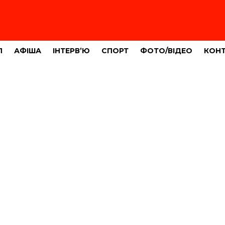
Л
АФІША
ІНТЕРВ’Ю
СПОРТ
ФОТО/ВІДЕО
КОН