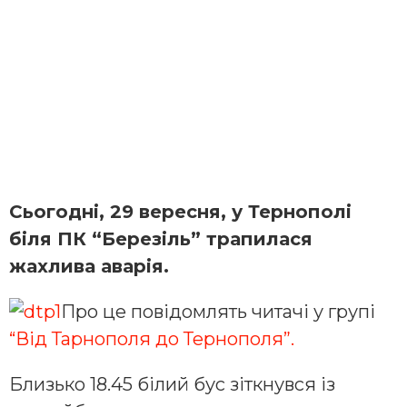
Сьогодні, 29 вересня, у Тернополі
біля ПК “Березіль” трапилася
жахлива аварія.
Про це повідомлять читачі у групі
“Від Тарнополя до Тернополя”.
Близько 18.45 білий бус зіткнувся із