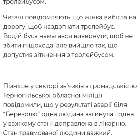
тролейбусом.
Читачі повідомляють, що жінка вибігла на
дорогу, щоб наздогнати тролейбус.
Водій буса намагався вивернути, щоб не
збити пішохода, але вийшло так, що
допустив зіткнення з тролейбусом.
Пізніше у секторі зв’язків з громадськістю
Тернопільської обласної міліції
повідомили, що у результаті аварії біля
“Березолю” одна людина загинула і одна
у важкому стані доправлена в лікарню.
Стан травмованої людини важкий.