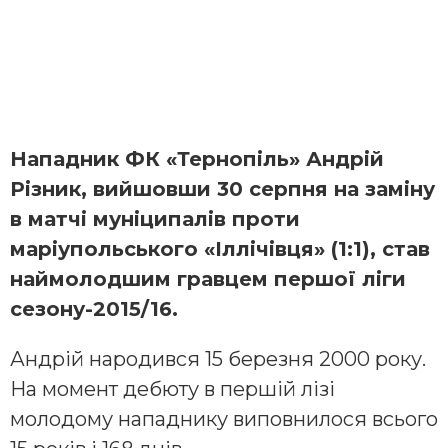
Нападник ФК «Тернопіль» Андрій
Різник, вийшовши 30 серпня на заміну
в матчі муніципалів проти
маріупольського «Іллічівця» (1:1), став
наймолодшим гравцем першої ліги
сезону-2015/16.
Андрій народився 15 березня 2000 року.
На момент дебюту в першій лізі
молодому нападнику виповнилося всього