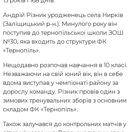
15 років і 168 днів.
Андрій Різник уродженець села Нирків
(Заліщицький р-н.). Минулого року він
поступив до тернопільської школи ЗОШ
№30, яка входить до структури ФК
«Тернопіль».
Нещодавно розпочав навчання в 10 класі.
Незважаючи на свій юний вік, він в себе
вдома виступав у чемпіонаті району за
дорослу команду. Різник провів один з
зимових тренувальних зборів з основним
складом ФК «Тернопіль».
Також залучався до контрольних матчів у