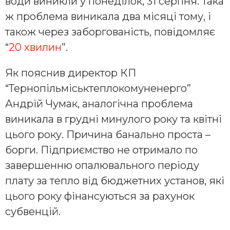
води виникли у понеділок, 31 серпня. Така
ж проблема виникала два місяці тому, і
також через заборгованість, повідомляє
“
20 хвилин
”.
Як пояснив директор КП
“Тернопільміськтеплокомуненерго”
Андрій Чумак, аналогічна проблема
виникала в грудні минулого року та квітні
цього року. Причина банально проста –
борги. Підприємство не отримало по
завершенню опалювального періоду
плату за тепло від бюджетних установ, які
цього року фінансуються за рахунок
субвенцій.