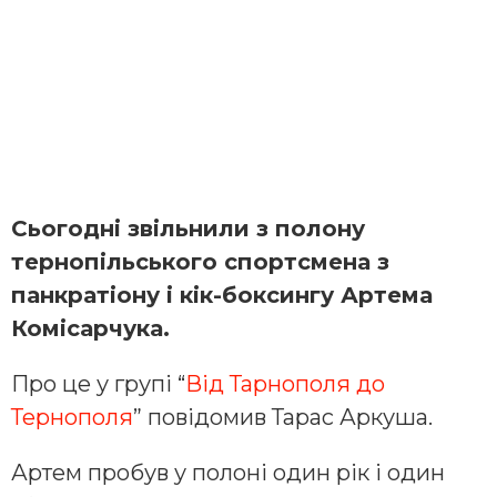
Сьогодні звільнили з полону
тернопільського спортсмена з
панкратіону і кік-боксингу Артема
Комісарчука.
Про це у групі “
Від Тарнополя до
Тернополя
” повідомив Тарас Аркуша.
Артем пробув у полоні один рік і один