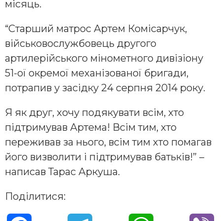
місяць.
“Старший матрос Артем Комісарчук,
військовослужбовець другого
артилерійського мінометного дивізіону
51-ої окремої механізованої бригади,
потрапив у засідку 24 серпня 2014 року.
Я як друг, хочу подякувати всім, хто
підтримував Артема! Всім тим, хто
переживав за нього, всім тим хто помагав
його визволити і підтримував батьків!” –
написав Тарас Аркуша.
Поділитися: