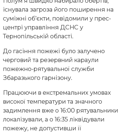
Полум’я швидко набирало обертів,
існувала загроза його поширення на
суміжні об’єкти, повідомили у прес-
центрі управління ДСНС у
Тернопільській області.
До гасіння пожежі було залучено
черговий та резервний караули
пожежно-рятувальної служби
Збаразького гарнізону.
Працюючи в екстремальних умовах
високої температури та значного
задимлення вже о 16:00 рятувальники
локалізували, а о 16:35 ліквідували
пожежу, не допустивши її