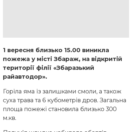
1 вересня близько 15.00 виникла
пожежа у місті Збараж, на відкритій
території філії «Збаразький
райавтодор».
Горіла яма із залишками смоли, а також
суха трава та 6 кубометрів дров. Загальна
площа пожежі становила близько 300
м.кв.