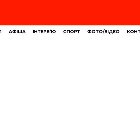
Л
АФІША
ІНТЕРВ’Ю
СПОРТ
ФОТО/ВІДЕО
КОН