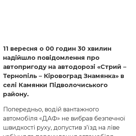
11 вересня о 00 годин 30 хвилин
надійшло повідомлення про
автопригоду на автодорозі «Стрий –
Тернопіль – Кіровоград Знамянка» в
селі Камянки Підволочиського
району.
Попередньо, водій вантажного
автомобіля «ДАФ» не вибрав безпечної
швидкості руху, допустив з’їзд на ліве