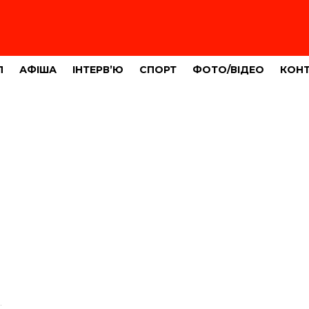
Л
АФІША
ІНТЕРВ’Ю
СПОРТ
ФОТО/ВІДЕО
КОН