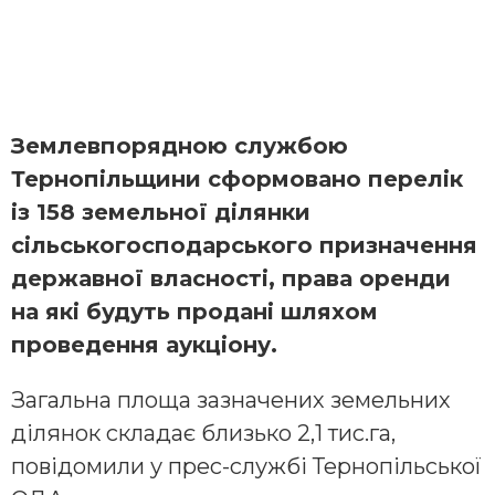
Землевпорядною службою
Тернопільщини сформовано перелік
із 158 земельної ділянки
сільськогосподарського призначення
державної власності, права оренди
на які будуть продані шляхом
проведення аукціону.
Загальна площа зазначених земельних
ділянок складає близько 2,1 тис.га,
повідомили у прес-службі Тернопільської