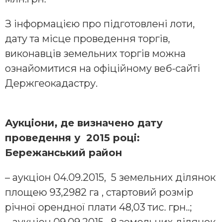
З інформацією про підготовлені лоти,
дату та місце проведення торгів,
виконавців земельних торгів можна
ознайомитися на офіційному веб-сайті
Держгеокадастру.
Аукціони, де визначено дату
проведення у 2015 році:
Бережанський район
– аукціон 04.09.2015, 5 земельних ділянок
площею 93,2982 га , стартовий розмір
річної орендної плати 48,03 тис. грн..;
– аукціон 09.09.2015, 8 земельних ділянок