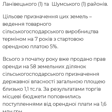
Ланівецького (1) та Шумського (1) районів.
Цільове призначення цих земель –
ведення товарного
сільськогосподарського виробництва
терміном на 7 років з стартовою
орендною платою 5%.
Всього з початку року вже продано прав
оренди на 58 земельних ділянок
сільськогосподарського призначення
державної власності загальною площею
близько 1,1 тс.га. За результатами торгів
місцеві бюджети поповнились
поступленнями від орендної плати на 1,6
млн.грн.