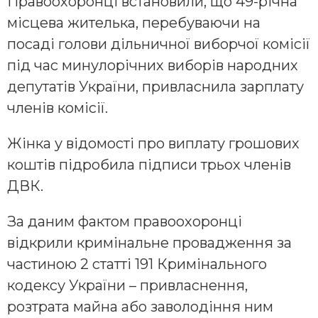
Правоохоронці встановили, що 49-річна
місцева жителька, перебуваючи на
посаді голови дільничної виборчої комісії
під час минулорічних виборів народних
депутатів України, привласнила зарплату
членів комісії.
Жінка у відомості про виплату грошових
коштів підробила підписи трьох членів
ДВК.
За даним фактом правоохоронці
відкрили кримінальне провадження за
частиною 2 статті 191 Кримінального
кодексу України – привласнення,
розтрата майна або заволодіння ним