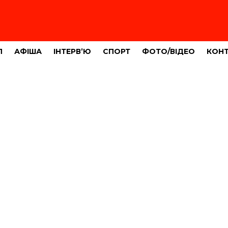
Л
АФІША
ІНТЕРВ’Ю
СПОРТ
ФОТО/ВІДЕО
КОН