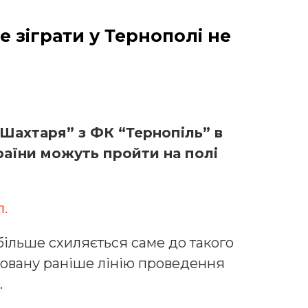
 зіграти у Тернополі не
Шахтаря” з ФК “Тернопіль” в
країни можуть пройти на полі
.
більше схиляється саме до такого
совану раніше лінію проведення
.