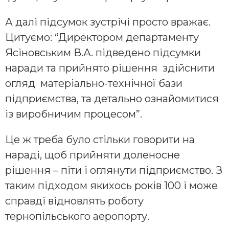
А далі підсумок зустрічі просто вражає.
Цитуємо: “Директором департаменту
Ясіновським В.А. підведено підсумки
наради та прийнято рішення здійснити
огляд матеріально-технічної бази
підприємства, та детально ознайомитися
із виробничим процесом”.
Це ж треба було стільки говорити на
нараді, щоб прийняти доленосне
рішення – піти і оглянути підприємство. З
таким підходом якихось років 100 і може
справді відновлять роботу
тернопільського аеропорту.