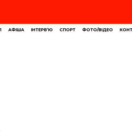
Л
АФІША
ІНТЕРВ’Ю
СПОРТ
ФОТО/ВІДЕО
КОН