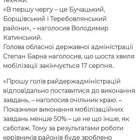
«В першу чергу – це Бучацький,
Борщівський і Теребовлянський
райони», – наголосив Володимир
Катинський.
Голова обласної державної адміністрації
Степан Барна наголосив, що шоста хвиля
мобілізації закінчується 17 серпня.
«Прошу голів райдержадміністрацій
відповідально поставитися до виконання
завдань, – наголосив очільник краю. –
Показники виконання мобілізаційних
завдань менше 50% – це не що інше, як
саботаж. Тому за результатами роботи
керівників районів буде зроблено