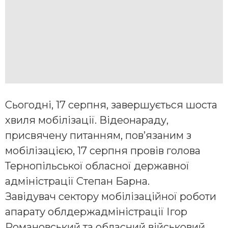
Сьогодні, 17 серпня, завершується шоста
хвиля мобілізації. Відеонараду,
присвячену питанням, пов’язаним з
мобілізацією, 17 серпня провів голова
Тернопільської обласної державної
адміністрації Степан Барна.
Завідувач сектору мобілізаційної роботи
апарату облдержадміністрації Ігор
Романовський та обласний військовий