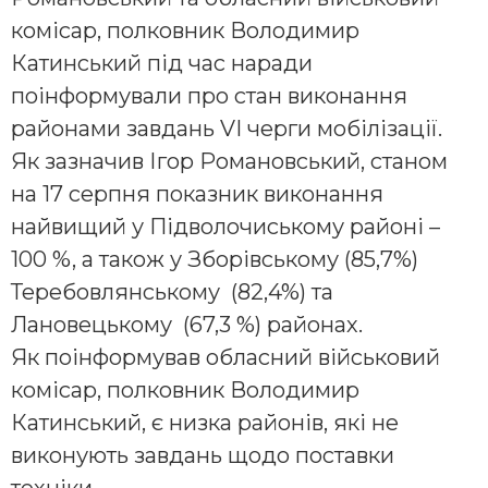
комісар, полковник Володимир
Катинський під час наради
поінформували про стан виконання
районами завдань VI черги мобілізації.
Як зазначив Ігор Романовський, станом
на 17 серпня показник виконання
найвищий у Підволочиському районі –
100 %, а також у Зборівському (85,7%)
Теребовлянському (82,4%) та
Лановецькому (67,3 %) районах.
Як поінформував обласний військовий
комісар, полковник Володимир
Катинський, є низка районів, які не
виконують завдань щодо поставки
техніки.