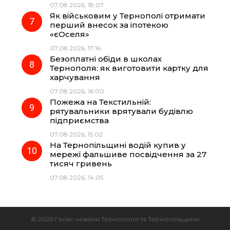
07.08.2026, 18:07
Як військовим у Тернополі отримати
перший внесок за іпотекою
«єОселя»
07.08.2026, 17:16
Безоплатні обіди в школах
Тернополя: як виготовити картку для
харчування
07.08.2026, 16:00
Пожежа на Текстильній:
рятувальники врятували будівлю
підприємства
07.08.2026, 15:02
На Тернопільщині водій купив у
мережі фальшиве посвідчення за 27
тисяч гривень
07.08.2026, 14:05
© 2026 Галас новини Тернополя та Тернопільщини