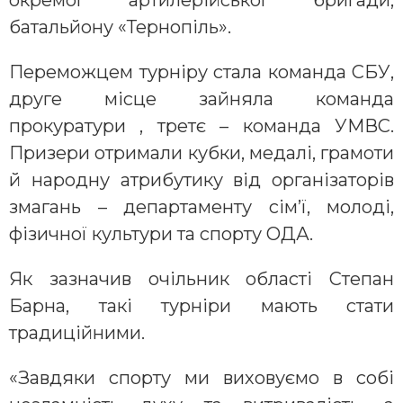
батальйону «Тернопіль».
Переможцем турніру стала команда СБУ,
друге місце зайняла команда
прокуратури , третє – команда УМВС.
Призери отримали кубки, медалі, грамоти
й народну атрибутику від організаторів
змагань – департаменту сім’ї, молоді,
фізичної культури та спорту ОДА.
Як зазначив очільник області Степан
Барна, такі турніри мають стати
традиційними.
«Завдяки спорту ми виховуємо в собі